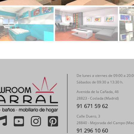
De lunes a viernes de 09:00 a 20:0
Sábados de 09:30 a 13:30 h.
Avenida de la Cañada, 46
28823 - Coslada (Madrid)
91 671 59 62
Calle Duero, 3
28840 - Mejorada del Campo (Mad
91 296 10 60