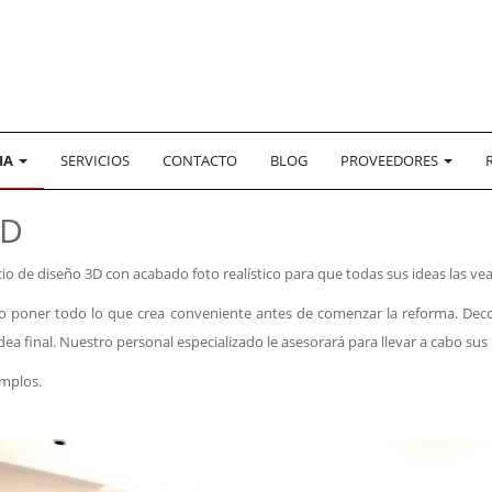
IA
SERVICIOS
CONTACTO
BLOG
PROVEEDORES
3D
cio de diseño 3D con acabado foto realístico para que todas sus ideas las ve
 o poner todo lo que crea conveniente antes de comenzar la reforma. Deco
dea final. Nuestro personal especializado le asesorará para llevar a cabo sus
emplos.